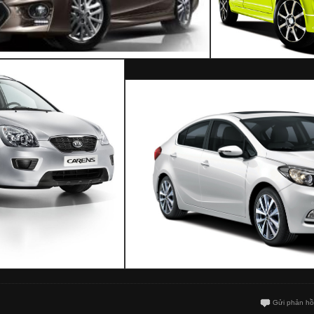
Gửi phản hồ