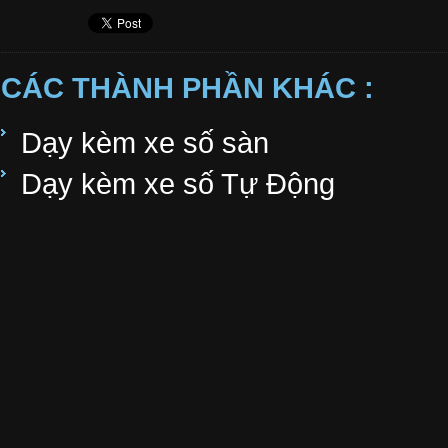
CÁC THÀNH PHẦN KHÁC :
Dạy kèm xe số sàn
Dạy kèm xe số Tự Động